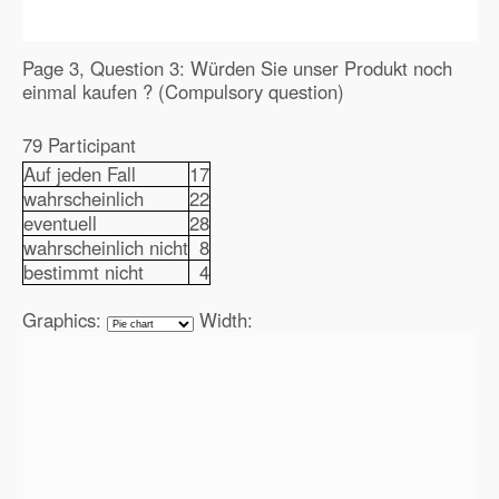
Page 3, Question 3: Würden Sie unser Produkt noch
einmal kaufen ? (Compulsory question)
79 Participant
Auf jeden Fall
17
wahrscheinlich
22
eventuell
28
wahrscheinlich nicht
8
bestimmt nicht
4
Graphics:
Width: