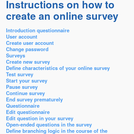
Instructions on how to
create an online survey
Introduction questionnaire
User account
Create user account
Change password
Surveys
Create new survey
Define characteristics of your online survey
Test survey
Start your survey
Pause survey
Continue survey
End survey prematurely
Questionnaire
Edit questionnaire
Edit question in your survey
Open-ended questions in the survey
Define branching logic in the course of the