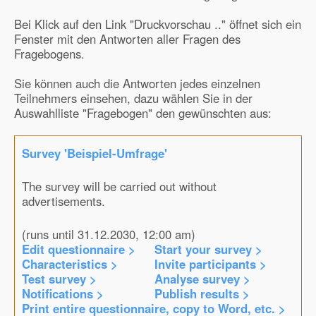
Bei Klick auf den Link "Druckvorschau .." öffnet sich ein
Fenster mit den Antworten aller Fragen des
Fragebogens.
Sie können auch die Antworten jedes einzelnen
Teilnehmers einsehen, dazu wählen Sie in der
Auswahlliste "Fragebogen" den gewünschten aus:
Survey 'Beispiel-Umfrage'
The survey will be carried out without
advertisements.
(runs until 31.12.2030, 12:00 am)
Edit questionnaire >
Start your survey >
Characteristics >
Invite participants >
Test survey >
Analyse survey >
Notifications >
Publish results >
Print entire questionnaire, copy to Word, etc. >