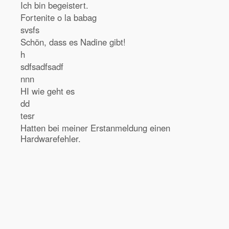
Ich bin begeistert.
Fortenite o la babag
svsfs
Schön, dass es Nadine gibt!
h
sdfsadfsadf
nnn
HI wie geht es
dd
tesr
Hatten bei meiner Erstanmeldung einen
Hardwarefehler.