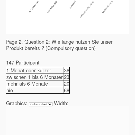
Page 2, Question 2: Wie lange nutzen Sie unser
Produkt bereits ? (Compulsory question)
147 Participant
1 Monat oder kürzer
36
zwischen 1 bis 6 Monaten
23
mehr als 6 Monate
20
nie
68
Graphics:
Width: